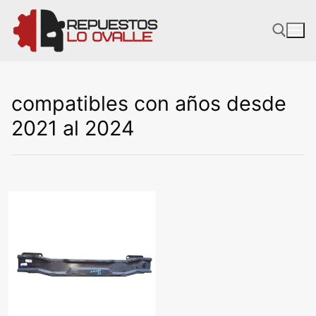
Ir
al
contenido
compatibles con años desde
2021 al 2024