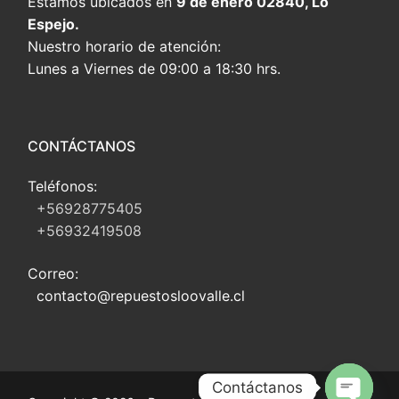
Estamos ubicados en
9 de enero 02840, Lo
Espejo.
Nuestro horario de atención:
Lunes a Viernes de 09:00 a 18:30 hrs.
CONTÁCTANOS
Teléfonos:
+56928775405
+56932419508
Correo:
contacto@repuestosloovalle.cl
Contáctanos