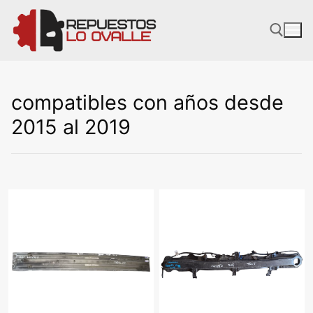
Ir
al
contenido
compatibles con años desde
2015 al 2019