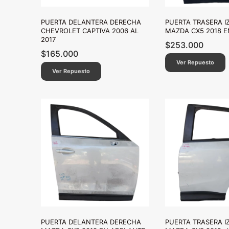
PUERTA DELANTERA DERECHA
PUERTA TRASERA I
CHEVROLET CAPTIVA 2006 AL
MAZDA CX5 2018 
2017
$
253.000
$
165.000
Ver Repuesto
Ver Repuesto
PUERTA DELANTERA DERECHA
PUERTA TRASERA I