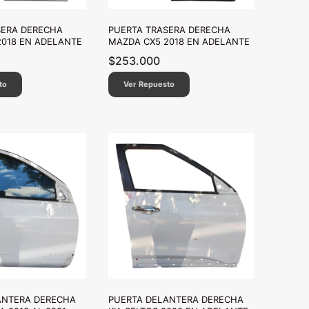
SERA DERECHA
PUERTA TRASERA DERECHA
2018 EN ADELANTE
MAZDA CX5 2018 EN ADELANTE
$
253.000
to
Ver Repuesto
ANTERA DERECHA
PUERTA DELANTERA DERECHA