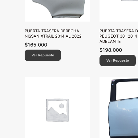
PUERTA TRASERA DERECHA
PUERTA TRASERA 
NISSAN XTRAIL 2014 AL 2022
PEUGEOT 301 2014
ADELANTE
$
165.000
$
198.000
Ver Repuesto
Ver Repuesto