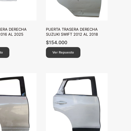
SERA DERECHA
PUERTA TRASERA DERECHA
016 AL 2025
SUZUKI SWIFT 2012 AL 2018
$
154.000
to
Ver Repuesto