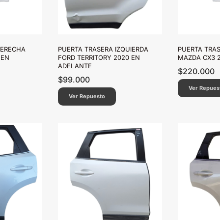
DERECHA
PUERTA TRASERA IZQUIERDA
PUERTA TRA
 EN
FORD TERRITORY 2020 EN
MAZDA CX3 2
ADELANTE
$
220.000
$
99.000
Ver Repues
Ver Repuesto