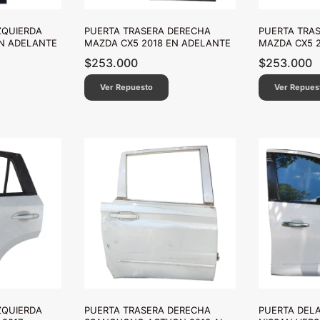
ZQUIERDA
PUERTA TRASERA DERECHA
PUERTA TRA
EN ADELANTE
MAZDA CX5 2018 EN ADELANTE
MAZDA CX5 
$
253.000
$
253.000
Ver Repuesto
Ver Repues
ZQUIERDA
PUERTA TRASERA DERECHA
PUERTA DEL