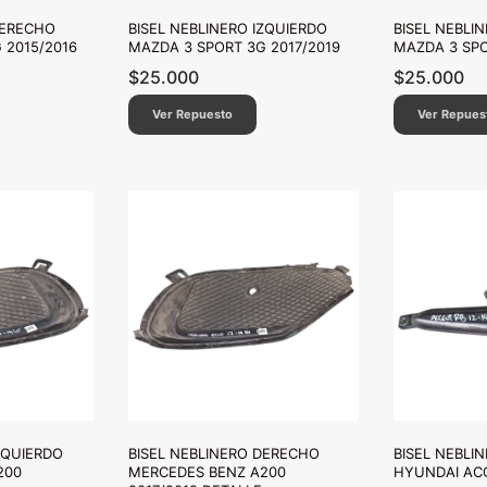
DERECHO
BISEL NEBLINERO IZQUIERDO
BISEL NEBLI
 2015/2016
MAZDA 3 SPORT 3G 2017/2019
MAZDA 3 SPO
$
25.000
$
25.000
Ver Repuesto
Ver Repues
ZQUIERDO
BISEL NEBLINERO DERECHO
BISEL NEBLI
200
MERCEDES BENZ A200
HYUNDAI ACC