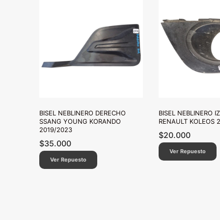
BISEL NEBLINERO DERECHO
BISEL NEBLINERO I
SSANG YOUNG KORANDO
RENAULT KOLEOS 2
2019/2023
$
20.000
$
35.000
Ver Repuesto
Ver Repuesto
Paginación