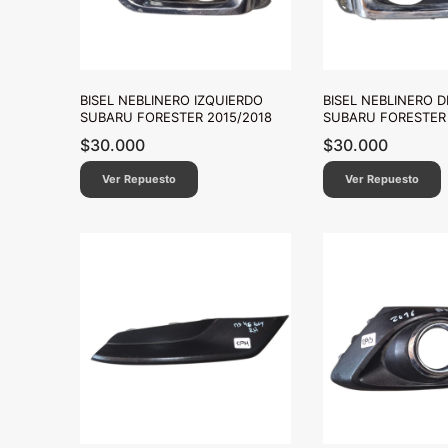
BISEL NEBLINERO IZQUIERDO
BISEL NEBLINERO 
SUBARU FORESTER 2015/2018
SUBARU FORESTER 
$
30.000
$
30.000
Ver Repuesto
Ver Repuesto