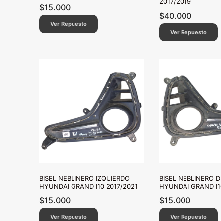
2017/2019
$
15.000
$
40.000
Ver Repuesto
Ver Repuesto
BISEL NEBLINERO IZQUIERDO
BISEL NEBLINERO 
HYUNDAI GRAND I10 2017/2021
HYUNDAI GRAND I1
$
15.000
$
15.000
Ver Repuesto
Ver Repuesto