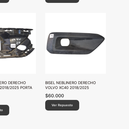
NERO DERECHO
BISEL NEBLINERO DERECHO
2018/2025 PORTA
VOLVO XC40 2018/2025
$
60.000
Ver Repuesto
to