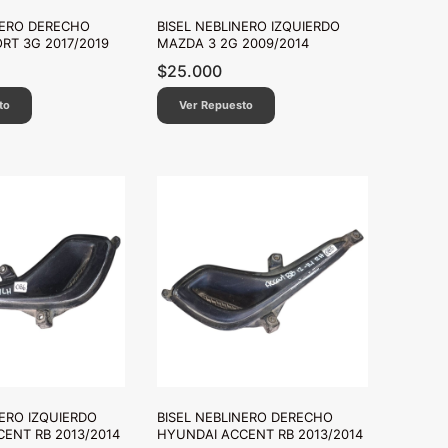
NERO DERECHO
BISEL NEBLINERO IZQUIERDO
RT 3G 2017/2019
MAZDA 3 2G 2009/2014
$
25.000
to
Ver Repuesto
NERO IZQUIERDO
BISEL NEBLINERO DERECHO
ENT RB 2013/2014
HYUNDAI ACCENT RB 2013/2014