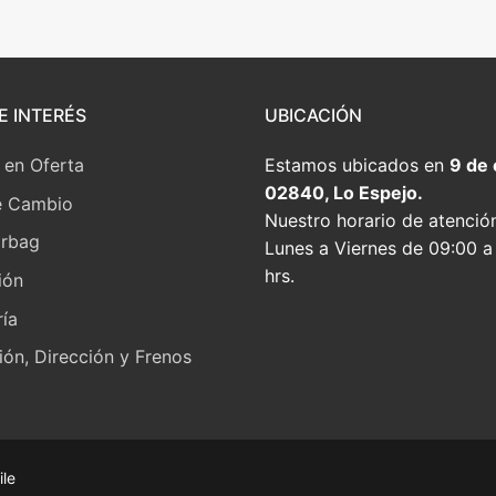
E INTERÉS
UBICACIÓN
 en Oferta
Estamos ubicados en
9 de
02840, Lo Espejo.
e Cambio
Nuestro horario de atenció
irbag
Lunes a Viernes de 09:00 a
hrs.
ión
ía
ón, Dirección y Frenos
ile