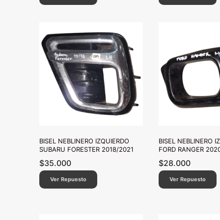
BISEL NEBLINERO IZQUIERDO
BISEL NEBLINERO I
SUBARU FORESTER 2018/2021
FORD RANGER 202
$
35.000
$
28.000
Ver Repuesto
Ver Repuesto