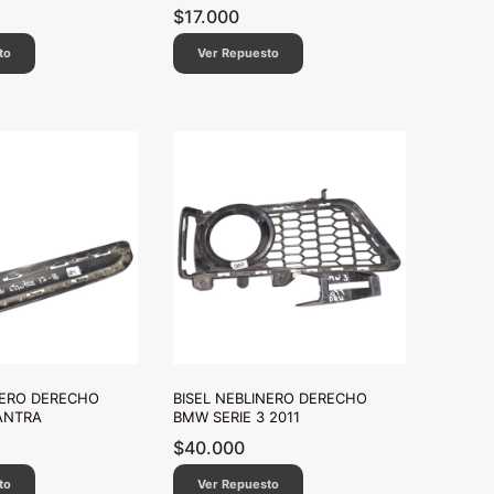
$
17.000
to
Ver Repuesto
NERO DERECHO
BISEL NEBLINERO DERECHO
ANTRA
BMW SERIE 3 2011
$
40.000
to
Ver Repuesto