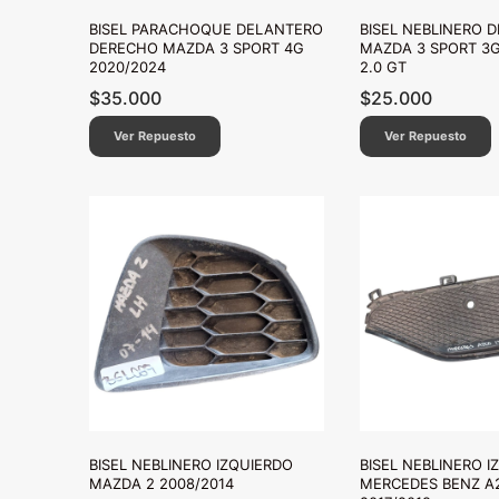
BISEL PARACHOQUE DELANTERO
BISEL NEBLINERO 
DERECHO MAZDA 3 SPORT 4G
MAZDA 3 SPORT 3G
2020/2024
2.0 GT
$
35.000
$
25.000
Ver Repuesto
Ver Repuesto
BISEL NEBLINERO IZQUIERDO
BISEL NEBLINERO I
MAZDA 2 2008/2014
MERCEDES BENZ A