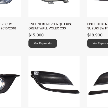
DERECHO
BISEL NEBLINERO IZQUIERDO
BISEL NEBLI
2015/2018
GREAT WALL VOLEX C30
SUZUKI SWIF
$
15.000
$
18.900
Ver Repuesto
Ver Repues