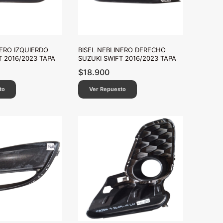
NERO IZQUIERDO
BISEL NEBLINERO DERECHO
T 2016/2023 TAPA
SUZUKI SWIFT 2016/2023 TAPA
$
18.900
to
Ver Repuesto