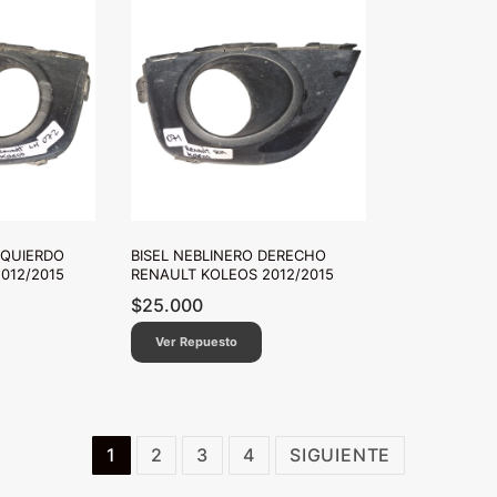
ZQUIERDO
BISEL NEBLINERO DERECHO
012/2015
RENAULT KOLEOS 2012/2015
$
25.000
Ver Repuesto
1
2
3
4
SIGUIENTE