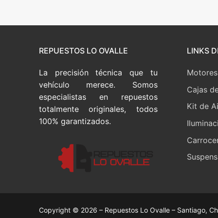
de
entradas
REPUESTOS LO OVALLE
LINKS D
La precisión técnica que tu
Motores
vehículo merece. Somos
Cajas d
especialistas en repuestos
Kit de A
totalmente originales, todos
100% garantizados.
Iluminac
Carrocer
Suspensi
Copyright © 2026 – Repuestos Lo Ovalle – Santiago, Ch