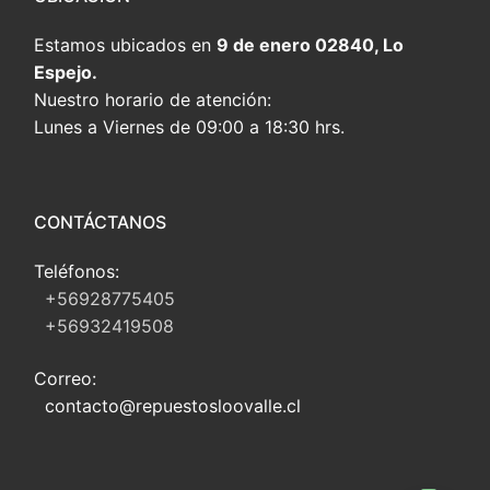
Estamos ubicados en
9 de enero 02840, Lo
Espejo.
Nuestro horario de atención:
Lunes a Viernes de 09:00 a 18:30 hrs.
CONTÁCTANOS
Teléfonos:
+56928775405
+56932419508
Correo:
contacto@repuestosloovalle.cl