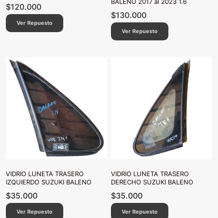
BALENO 2017 al 2023 1.6
$
120.000
$
130.000
Ver Repuesto
Ver Repuesto
VIDRIO LUNETA TRASERO
VIDRIO LUNETA TRASERO
IZQUIERDO SUZUKI BALENO
DERECHO SUZUKI BALENO
$
35.000
$
35.000
Ver Repuesto
Ver Repuesto