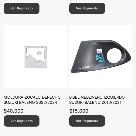
Ver Repuesto
Ver Repuesto
MOLDURA ZOCALO DERECHO
BISEL NEBLINERO IZQUIERDO
SUZUKI BALENO 2022/2024
SUZUKI BALENO 2016/2021
$
40.000
$
15.000
Ver Repuesto
Ver Repuesto