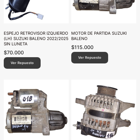
ESPEJO RETROVISOR IZQUIERDO
MOTOR DE PARTIDA SUZUKI
(LH) SUZUKI BALENO 2022/2025
BALENO
SIN LUNETA
$
115.000
$
70.000
Ver Repuesto
Ver Repuesto