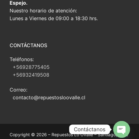
Espejo.
Nuestro horario de atención:
Lunes a Viernes de 09:00 a 18:30 hrs.
CONTÁCTANOS
Teléfonos:
+56928775405
+56932419508
Correo:
contacto@repuestosloovalle.cl
Contáctanos
Copyright © 2026 – Repuestos Lo Ovalle – Santiago, Chile