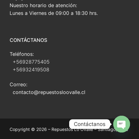
Nuestro horario de atención:
Lunes a Viernes de 09:00 a 18:30 hrs.
CONTÁCTANOS
Teléfonos:
+56928775405
+56932419508
Correo:
contacto@repuestosloovalle.cl
Contáctanos
Copyright © 2026 – Repuestos Lo Ovalle – Santiago, Chile
Open