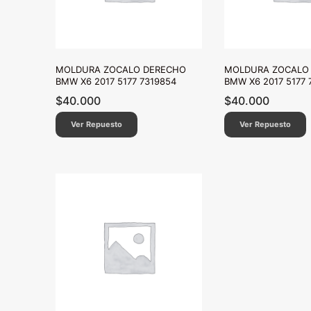
MOLDURA ZOCALO DERECHO
MOLDURA ZOCALO 
BMW X6 2017 5177 7319854
BMW X6 2017 5177 
$
40.000
$
40.000
Ver Repuesto
Ver Repuesto