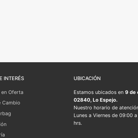
E INTERÉS
UBICACIÓN
 en Oferta
Estamos ubicados en
9 de
02840, Lo Espejo.
e Cambio
Nuestro horario de atenció
irbag
Lunes a Viernes de 09:00 a
hrs.
ión
ía