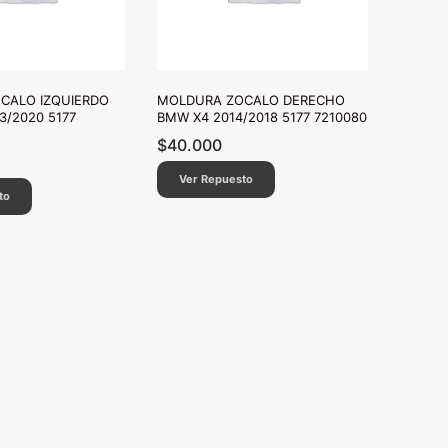
CALO IZQUIERDO
MOLDURA ZOCALO DERECHO
3/2020 5177
BMW X4 2014/2018 5177 7210080
$
40.000
Ver Repuesto
to