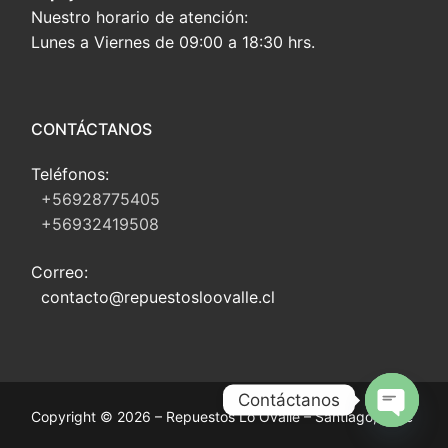
Nuestro horario de atención:
Lunes a Viernes de 09:00 a 18:30 hrs.
CONTÁCTANOS
Teléfonos:
+56928775405
+56932419508
Correo:
contacto@repuestosloovalle.cl
Contáctanos
Copyright © 2026 – Repuestos Lo Ovalle – Santiago, Chile
Open