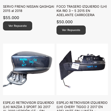
SERVO FRENO NISSAN QASHQAI
FOCO TRASERO IZQUIERDO (LH)
2015 al 2018
KIA RIO 3 – 5 2015 EN
ADELANTE CARROCERIA
$
55.000
$
50.000
Ver Repuesto
Ver Repuesto
ESPEJO RETROVISOR IZQUIERDO
ESPEJO RETROVISOR IZQUIERDO
(LH) MAZDA 3 SPORT 3G 2017
(LH) CHERY TIGGO 2 2017 EN