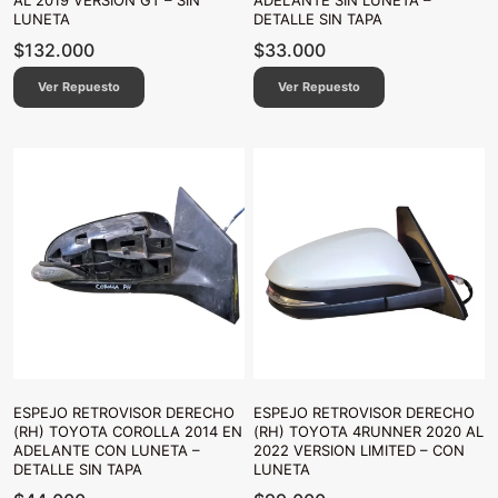
AL 2019 VERSIÓN GT – SIN
ADELANTE SIN LUNETA –
LUNETA
DETALLE SIN TAPA
$
132.000
$
33.000
Ver Repuesto
Ver Repuesto
ESPEJO RETROVISOR DERECHO
ESPEJO RETROVISOR DERECHO
(RH) TOYOTA COROLLA 2014 EN
(RH) TOYOTA 4RUNNER 2020 AL
ADELANTE CON LUNETA –
2022 VERSION LIMITED – CON
DETALLE SIN TAPA
LUNETA