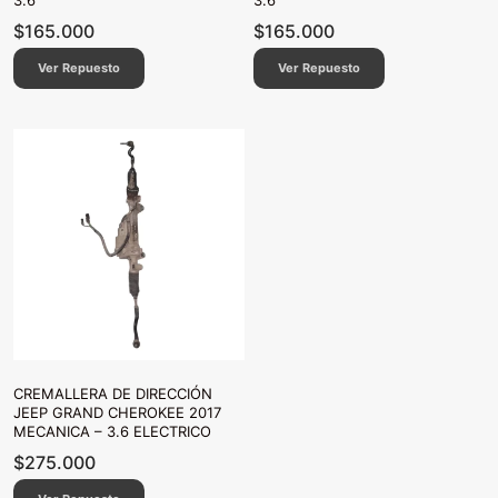
3.6
3.6
$
165.000
$
165.000
Ver Repuesto
Ver Repuesto
CREMALLERA DE DIRECCIÓN
JEEP GRAND CHEROKEE 2017
MECANICA – 3.6 ELECTRICO
$
275.000