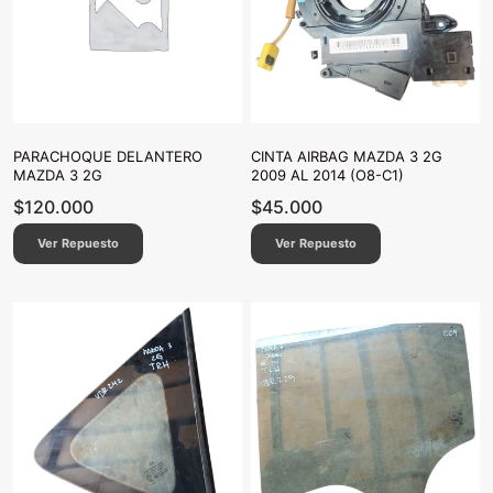
PARACHOQUE DELANTERO
CINTA AIRBAG MAZDA 3 2G
MAZDA 3 2G
2009 AL 2014 (O8-C1)
$
120.000
$
45.000
Ver Repuesto
Ver Repuesto