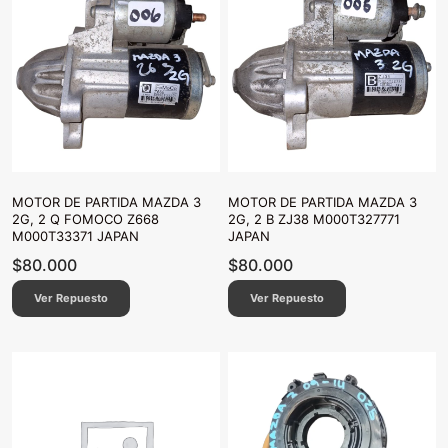
MOTOR DE PARTIDA MAZDA 3
MOTOR DE PARTIDA MAZDA 3
2G, 2 Q FOMOCO Z668
2G, 2 B ZJ38 M000T327771
M000T33371 JAPAN
JAPAN
$
80.000
$
80.000
Ver Repuesto
Ver Repuesto