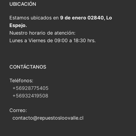
UBICACIÓN
Estamos ubicados en
9 de enero 02840, Lo
Espejo.
Nuestro horario de atención:
Lunes a Viernes de 09:00 a 18:30 hrs.
CONTÁCTANOS
Teléfonos:
+56928775405
+56932419508
Correo:
contacto@repuestosloovalle.cl