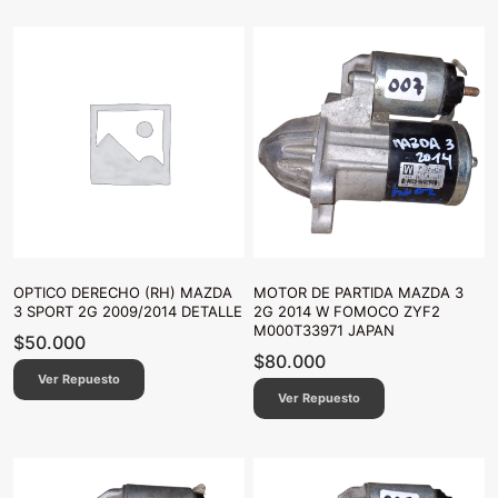
OPTICO DERECHO (RH) MAZDA
MOTOR DE PARTIDA MAZDA 3
3 SPORT 2G 2009/2014 DETALLE
2G 2014 W FOMOCO ZYF2
M000T33971 JAPAN
$
50.000
$
80.000
Ver Repuesto
Ver Repuesto