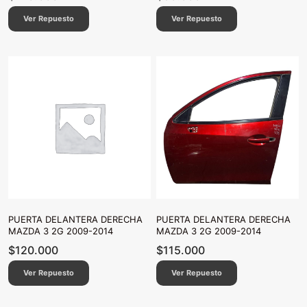
Ver Repuesto
Ver Repuesto
PUERTA DELANTERA DERECHA
PUERTA DELANTERA DERECHA
MAZDA 3 2G 2009-2014
MAZDA 3 2G 2009-2014
$
120.000
$
115.000
Ver Repuesto
Ver Repuesto