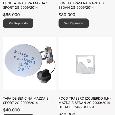
LUNETA TRASERA MAZDA 3
LUNETA TRASERA MAZDA 3
SPORT 2G 2009/2014
SEDAN 2G 2009/2014
$
65.000
$
80.000
Ver Repuesto
Ver Repuesto
TAPA DE BENCINA MAZDA 3
FOCO TRASERO IZQUIERDO (LH)
SPORT 2G 2009/2014
MAZDA 3 SEDAN 2G 2009/2014
DETALLE CARROCERIA
$
40.000
$
40.000