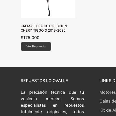
CREMALLERA DE DIRECCION
CHERY TIGGO 3 2019-2025
$
175.000
Ver Repuesto
REPUESTOS LO OVALLE
LINKS D
La precisión técnica que tu
Motores
vehículo merece. Somos
Cajas d
especialistas en repuestos
Kit de A
totalmente originales, todos