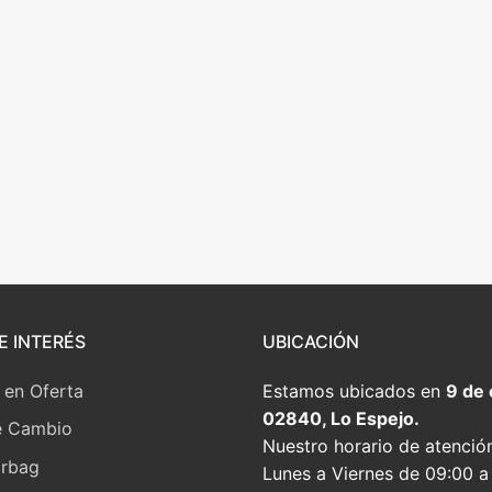
E INTERÉS
UBICACIÓN
 en Oferta
Estamos ubicados en
9 de
02840, Lo Espejo.
e Cambio
Nuestro horario de atenció
irbag
Lunes a Viernes de 09:00 a