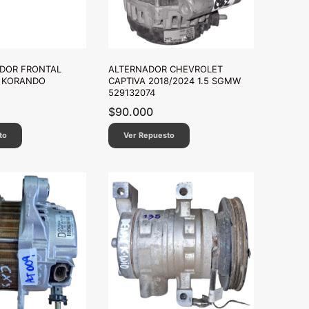
ADOR FRONTAL
ALTERNADOR CHEVROLET
 KORANDO
CAPTIVA 2018/2024 1.5 SGMW
529132074
$
90.000
to
Ver Repuesto