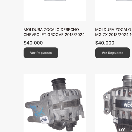
MOLDURA ZOCALO DERECHO
MOLDURA ZOCALO
CHEVROLET GROOVE 2018/2024
MG ZX 2018/2024 
$
40.000
$
40.000
Ver Repuesto
Ver Repuesto