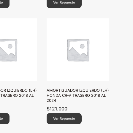
to
Ver Repuesto
R IZQUIERDO (LH)
AMORTIGUADOR IZQUIERDO (LH)
TRASERO 2018 AL
HONDA CR-V TRASERO 2018 AL
2024
$
121.000
to
Ver Repuesto