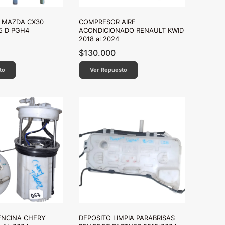
 MAZDA CX30
COMPRESOR AIRE
5 D PGH4
ACONDICIONADO RENAULT KWID
2018 al 2024
$
130.000
to
Ver Repuesto
ENCINA CHERY
DEPOSITO LIMPIA PARABRISAS