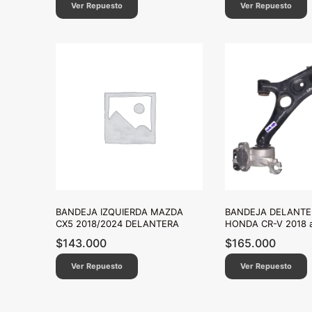
Ver Repuesto
Ver Repuesto
BANDEJA IZQUIERDA MAZDA
BANDEJA DELANTE
CX5 2018/2024 DELANTERA
HONDA CR-V 2018 a
$
143.000
$
165.000
Ver Repuesto
Ver Repuesto