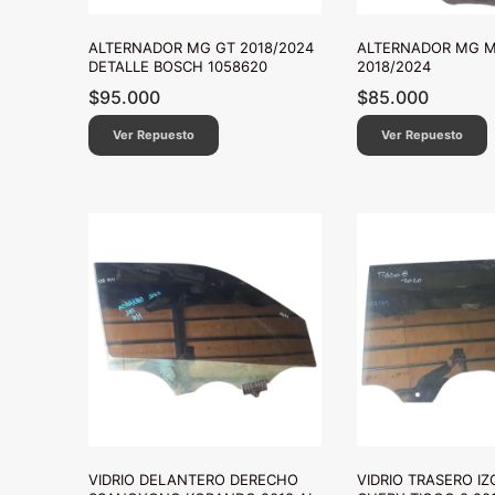
ALTERNADOR MG GT 2018/2024
ALTERNADOR MG 
DETALLE BOSCH 1058620
2018/2024
$
95.000
$
85.000
Ver Repuesto
Ver Repuesto
VIDRIO DELANTERO DERECHO
VIDRIO TRASERO I