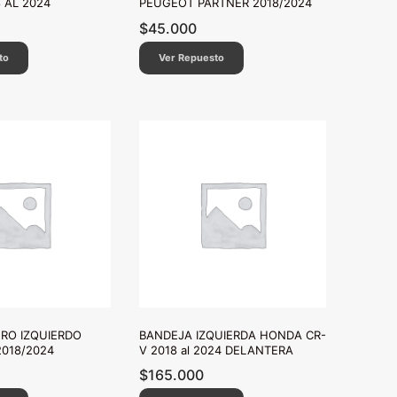
 AL 2024
PEUGEOT PARTNER 2018/2024
$
45.000
to
Ver Repuesto
ERO IZQUIERDO
BANDEJA IZQUIERDA HONDA CR-
018/2024
V 2018 al 2024 DELANTERA
$
165.000