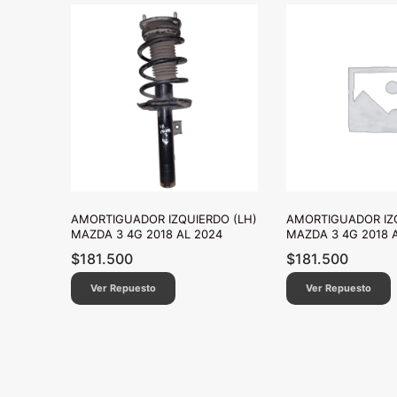
AMORTIGUADOR IZQUIERDO (LH)
AMORTIGUADOR IZQ
MAZDA 3 4G 2018 AL 2024
MAZDA 3 4G 2018 
$
181.500
$
181.500
Ver Repuesto
Ver Repuesto
Paginación