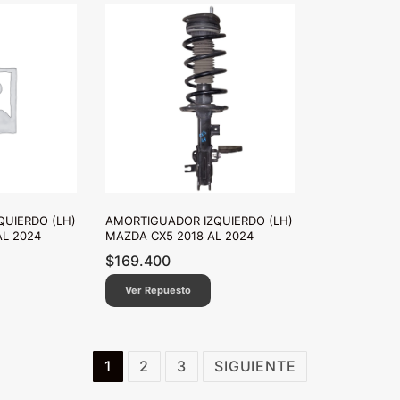
UIERDO (LH)
AMORTIGUADOR IZQUIERDO (LH)
AL 2024
MAZDA CX5 2018 AL 2024
$
169.400
Ver Repuesto
1
2
3
SIGUIENTE