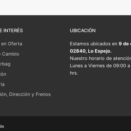
E INTERÉS
UBICACIÓN
 en Oferta
Estamos ubicados en
9 de
02840, Lo Espejo.
e Cambio
Nuestro horario de atenció
irbag
Lunes a Viernes de 09:00 a
hrs.
ión
ía
ón, Dirección y Frenos
ile