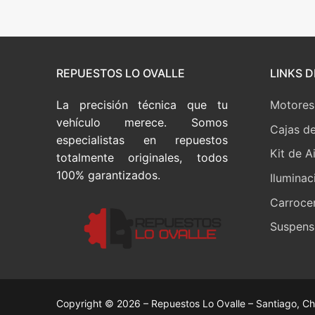
de
entradas
REPUESTOS LO OVALLE
LINKS D
La precisión técnica que tu
Motores
vehículo merece. Somos
Cajas d
especialistas en repuestos
Kit de A
totalmente originales, todos
100% garantizados.
Iluminac
Carrocer
Suspensi
Copyright © 2026 – Repuestos Lo Ovalle – Santiago, Ch