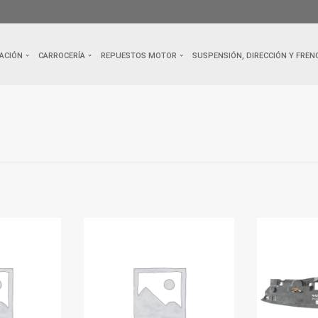
ACIÓN
CARROCERÍA
REPUESTOS MOTOR
SUSPENSIÓN, DIRECCIÓN Y FREN