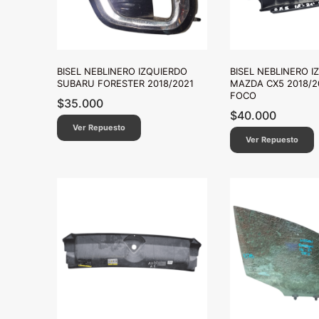
BISEL NEBLINERO IZQUIERDO
BISEL NEBLINERO I
SUBARU FORESTER 2018/2021
MAZDA CX5 2018/2
FOCO
$
35.000
$
40.000
Ver Repuesto
Ver Repuesto