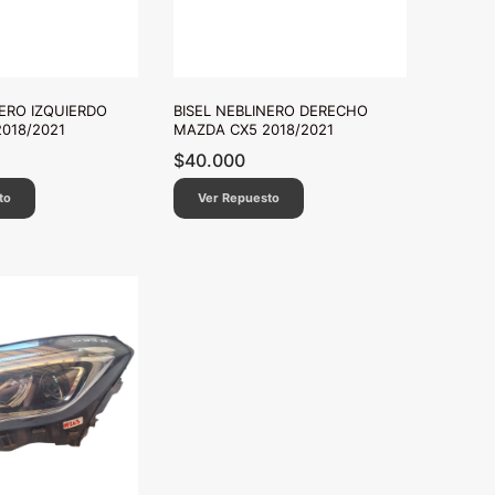
NERO IZQUIERDO
BISEL NEBLINERO DERECHO
018/2021
MAZDA CX5 2018/2021
$
40.000
to
Ver Repuesto