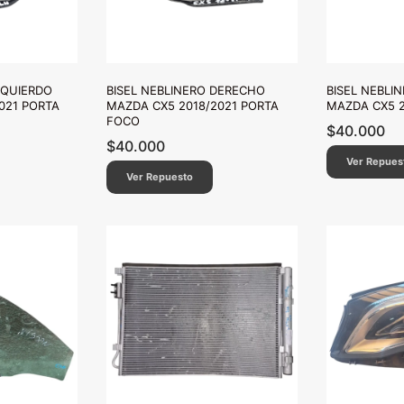
ZQUIERDO
BISEL NEBLINERO DERECHO
BISEL NEBLI
021 PORTA
MAZDA CX5 2018/2021 PORTA
MAZDA CX5 2
FOCO
$
40.000
$
40.000
Ver Repues
Ver Repuesto