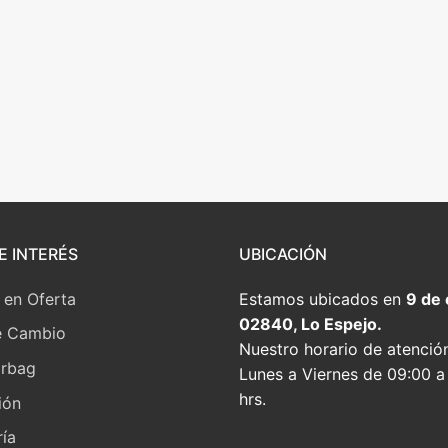
E INTERÉS
UBICACIÓN
 en Oferta
Estamos ubicados en
9 de
02840, Lo Espejo.
e Cambio
Nuestro horario de atenció
irbag
Lunes a Viernes de 09:00 a
hrs.
ión
ía