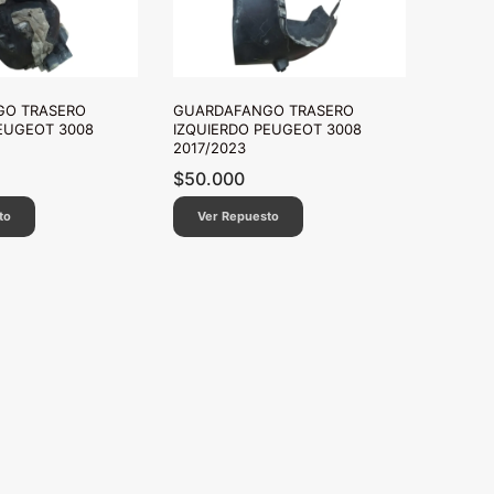
O TRASERO
GUARDAFANGO TRASERO
EUGEOT 3008
IZQUIERDO PEUGEOT 3008
2017/2023
$
50.000
to
Ver Repuesto