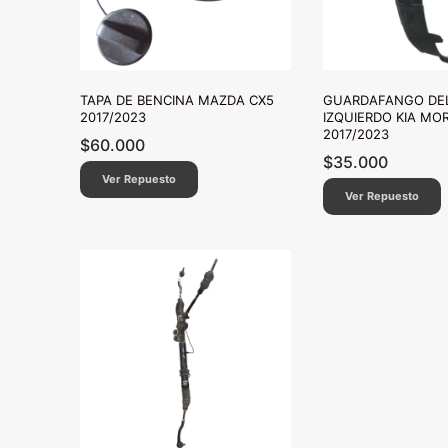
TAPA DE BENCINA MAZDA CX5
GUARDAFANGO DE
2017/2023
IZQUIERDO KIA MO
2017/2023
$
60.000
$
35.000
Ver Repuesto
Ver Repuesto