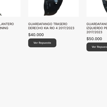
LANTERO
GUARDAFANGO TRASERO
GUARDAFANG
RNING
DERECHO KIA RIO 4 2017/2023
IZQUIERDO P
2017/2023
$
40.000
$
50.000
Ver Repuesto
Ver Repues