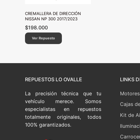
CREMALLERA DE DIRECCIÓN
NISSAN NP 300 2017/2023
$
198.000
Ver Repuesto
REPUESTOS LO OVALLE
LINKS D
La precisión técnica que tu
Motores
vehículo merece. Somos
Cajas d
especialistas en repuestos
Kit de A
totalmente originales, todos
100% garantizados.
Iluminac
Carrocer