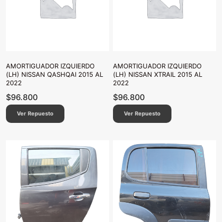
AMORTIGUADOR IZQUIERDO
AMORTIGUADOR IZQUIERDO
(LH) NISSAN QASHQAI 2015 AL
(LH) NISSAN XTRAIL 2015 AL
2022
2022
$
96.800
$
96.800
Ver Repuesto
Ver Repuesto