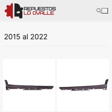
Ir
al
contenido
2015 al 2022