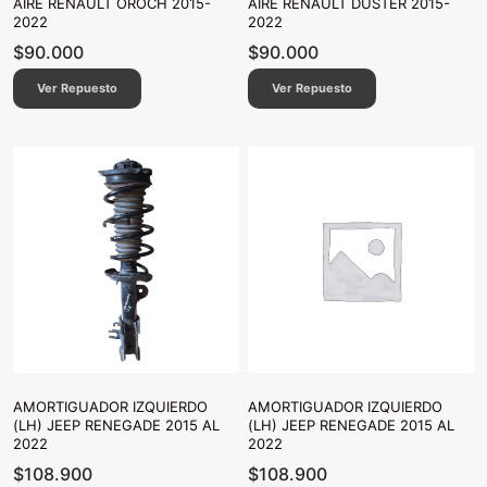
AIRE RENAULT OROCH 2015-
AIRE RENAULT DUSTER 2015-
2022
2022
$
90.000
$
90.000
Ver Repuesto
Ver Repuesto
AMORTIGUADOR IZQUIERDO
AMORTIGUADOR IZQUIERDO
(LH) JEEP RENEGADE 2015 AL
(LH) JEEP RENEGADE 2015 AL
2022
2022
$
108.900
$
108.900