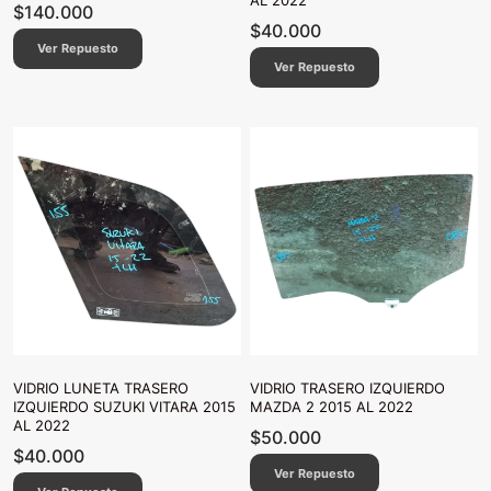
AL 2022
$
140.000
$
40.000
Ver Repuesto
Ver Repuesto
VIDRIO LUNETA TRASERO
VIDRIO TRASERO IZQUIERDO
IZQUIERDO SUZUKI VITARA 2015
MAZDA 2 2015 AL 2022
AL 2022
$
50.000
$
40.000
Ver Repuesto