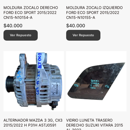
MOLDURA ZOCALO DERECHO
MOLDURA ZOCALO IZQUIERDO
FORD ECO SPORT 2015/2022
FORD ECO SPORT 2015/2022
CN15-N10154-A
CN15-N10155-A
$
40.000
$
40.000
Ver Repuesto
Ver Repuesto
ALTERNADOR MAZDA 3 3G, CX3
VIDRIO LUNETA TRASERO
2015/2022 H P31H A5TJ0591
DERECHO SUZUKI VITARA 2015