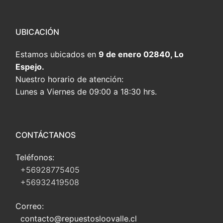
UBICACIÓN
Estamos ubicados en
9 de enero 02840, Lo
Espejo.
Nuestro horario de atención:
Lunes a Viernes de 09:00 a 18:30 hrs.
CONTÁCTANOS
Teléfonos:
+56928775405
+56932419508
Correo:
contacto@repuestosloovalle.cl