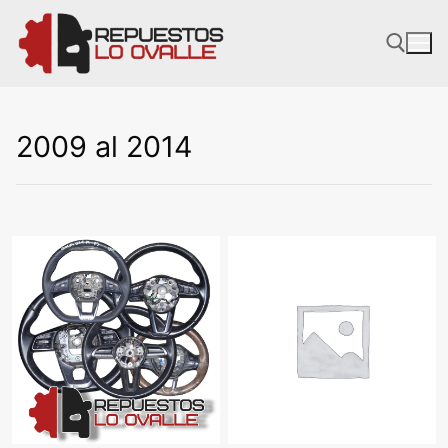
Ir
al
contenido
2009 al 2014