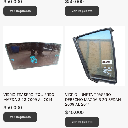
$
50.000
$
50.000
Ver Repuesto
Ver Repuesto
VIDRIO TRASERO IZQUIERDO
VIDRIO LUNETA TRASERO
MAZDA 3 2G 2009 AL 2014
DERECHO MAZDA 3 2G SEDÁN
2009 AL 2014
$
50.000
$
40.000
Ver Repuesto
Ver Repuesto