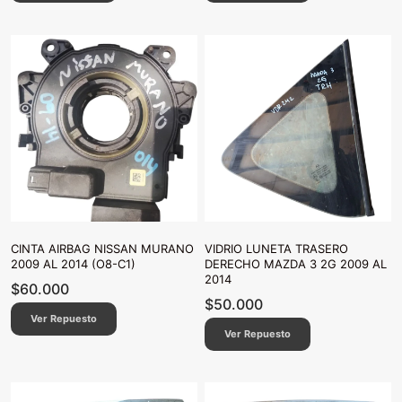
CINTA AIRBAG NISSAN MURANO
VIDRIO LUNETA TRASERO
2009 AL 2014 (O8-C1)
DERECHO MAZDA 3 2G 2009 AL
2014
$
60.000
$
50.000
Ver Repuesto
Ver Repuesto