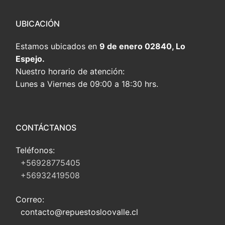
UBICACIÓN
Estamos ubicados en
9 de enero 02840, Lo
Espejo.
Nuestro horario de atención:
Lunes a Viernes de 09:00 a 18:30 hrs.
CONTÁCTANOS
Teléfonos:
+56928775405
+56932419508
Correo:
contacto@repuestosloovalle.cl