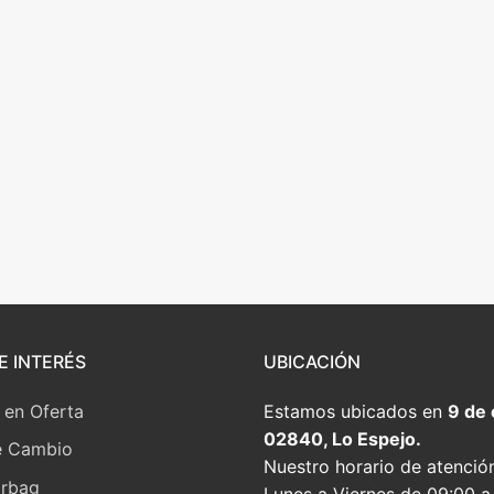
E INTERÉS
UBICACIÓN
 en Oferta
Estamos ubicados en
9 de
02840, Lo Espejo.
e Cambio
Nuestro horario de atenció
irbag
Lunes a Viernes de 09:00 a