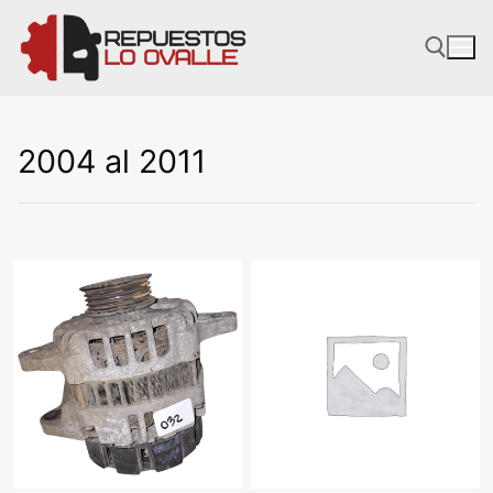
Ir
al
contenido
2004 al 2011