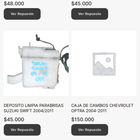
$
48.000
$
45.000
Ver Repuesto
Ver Repuesto
DEPOSITO LIMPIA PARABRISAS
CAJA DE CAMBIOS CHEVROLET
SUZUKI SWIFT 2004/2011
OPTRA 2004-2011
$
45.000
$
150.000
Ver Repuesto
Ver Repuesto