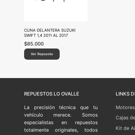
CUNA DELANTERA SUZUKI
SWIFT 1,4 2011 AL 2017
$
85.000
Ver Repuesto
REPUESTOS LO OVALLE
LINKS D
La precisión técnica que tu
Motores
vehículo merece. Somos
Cajas d
especialistas en repuestos
Kit de A
totalmente originales, todos