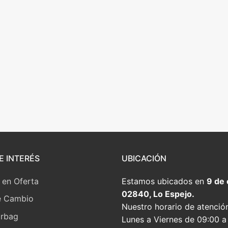
E INTERÉS
UBICACIÓN
 en Oferta
Estamos ubicados en
9 de
02840, Lo Espejo.
e Cambio
Nuestro horario de atenció
irbag
Lunes a Viernes de 09:00 a