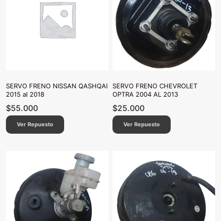
SERVO FRENO NISSAN QASHQAI
SERVO FRENO CHEVROLET
2015 al 2018
OPTRA 2004 AL 2013
$
55.000
$
25.000
Ver Repuesto
Ver Repuesto