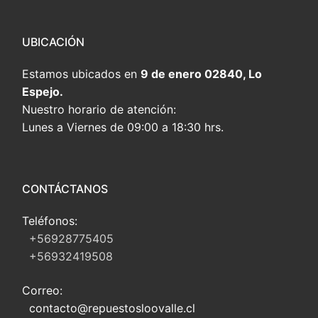
UBICACIÓN
Estamos ubicados en
9 de enero 02840, Lo
Espejo.
Nuestro horario de atención:
Lunes a Viernes de 09:00 a 18:30 hrs.
CONTÁCTANOS
Teléfonos:
+56928775405
+56932419508
Correo:
contacto@repuestosloovalle.cl