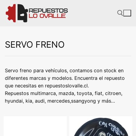
Ir
al
contenido
SERVO FRENO
Servo freno para vehículos, contamos con stock en
diferentes marcas y modelos. Encuentra el repuesto
que necesitas en repuestoslovalle.cl.
Repuestos multimarca, mazda, toyota, fiat, citroen,
hyundai, kia, audi, mercedes,ssangyong y más…