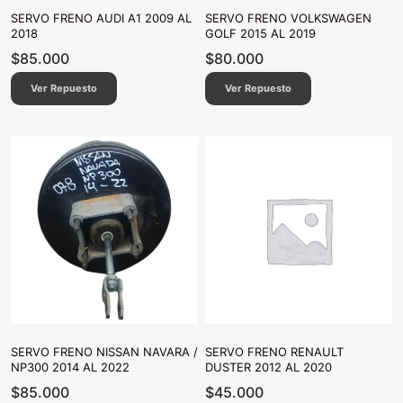
SERVO FRENO AUDI A1 2009 AL
SERVO FRENO VOLKSWAGEN
2018
GOLF 2015 AL 2019
$
85.000
$
80.000
Ver Repuesto
Ver Repuesto
SERVO FRENO NISSAN NAVARA /
SERVO FRENO RENAULT
NP300 2014 AL 2022
DUSTER 2012 AL 2020
$
85.000
$
45.000