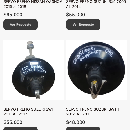
SERVO FRENO NISSAN QASHQAI
SERVO FRENO SUZUKI SX4 2006
2015 al 2018
AL 2014
$
65.000
$
55.000
Ver Repuesto
Ver Repuesto
SERVO FRENO SUZUKI SWIFT
SERVO FRENO SUZUKI SWIFT
2011 AL 2017
2004 AL 2011
$
55.000
$
48.000