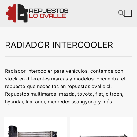
Ir
al
contenido
RADIADOR INTERCOOLER
Radiador intercooler para vehículos, contamos con
stock en diferentes marcas y modelos. Encuentra el
repuesto que necesitas en repuestoslovalle.cl.
Repuestos multimarca, mazda, toyota, fiat, citroen,
hyundai, kia, audi, mercedes,ssangyong y más…