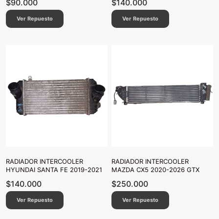
$
90.000
$
140.000
Ver Repuesto
Ver Repuesto
RADIADOR INTERCOOLER
RADIADOR INTERCOOLER
HYUNDAI SANTA FE 2019-2021
MAZDA CX5 2020-2026 GTX
$
140.000
$
250.000
Ver Repuesto
Ver Repuesto