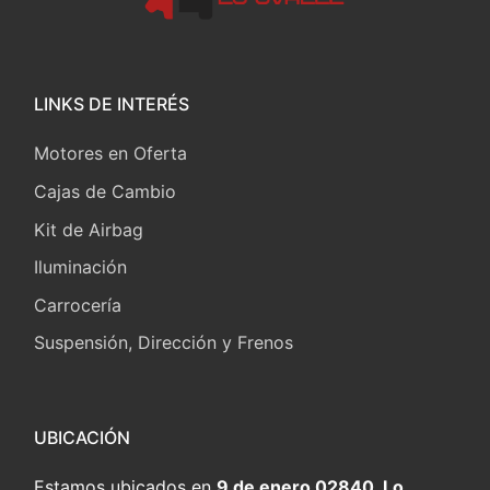
LINKS DE INTERÉS
Motores en Oferta
Cajas de Cambio
Kit de Airbag
Iluminación
Carrocería
Suspensión, Dirección y Frenos
UBICACIÓN
Estamos ubicados en
9 de enero 02840, Lo