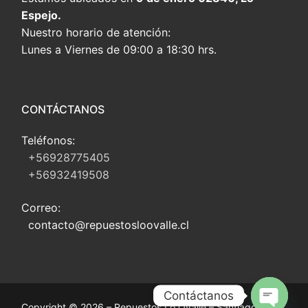
Espejo.
Nuestro horario de atención:
Lunes a Viernes de 09:00 a 18:30 hrs.
CONTÁCTANOS
Teléfonos:
+56928775405
+56932419508
Correo:
contacto@repuestosloovalle.cl
Contáctanos
Copyright © 2026 – Repuestos Lo Ovalle – Santiago, Chile