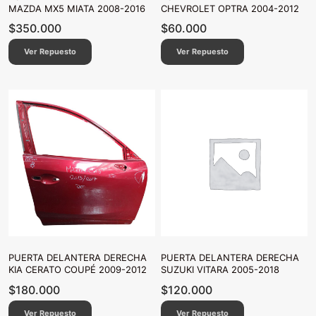
MAZDA MX5 MIATA 2008-2016
CHEVROLET OPTRA 2004-2012
$
350.000
$
60.000
Ver Repuesto
Ver Repuesto
PUERTA DELANTERA DERECHA
PUERTA DELANTERA DERECHA
KIA CERATO COUPÉ 2009-2012
SUZUKI VITARA 2005-2018
$
180.000
$
120.000
Ver Repuesto
Ver Repuesto