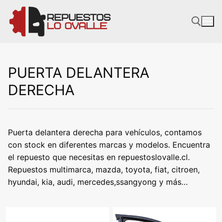
Ir
al
contenido
PUERTA DELANTERA
DERECHA
Puerta delantera derecha para vehículos, contamos
con stock en diferentes marcas y modelos. Encuentra
el repuesto que necesitas en repuestoslovalle.cl.
Repuestos multimarca, mazda, toyota, fiat, citroen,
hyundai, kia, audi, mercedes,ssangyong y más…