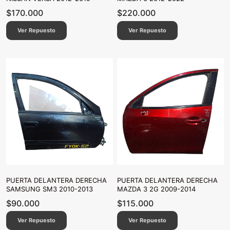
$
170.000
$
220.000
Ver Repuesto
Ver Repuesto
PUERTA DELANTERA DERECHA
PUERTA DELANTERA DERECHA
SAMSUNG SM3 2010-2013
MAZDA 3 2G 2009-2014
$
90.000
$
115.000
Ver Repuesto
Ver Repuesto