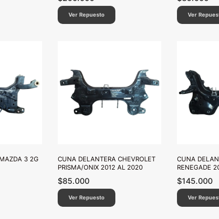
Ver Repuesto
Ver Repues
MAZDA 3 2G
CUNA DELANTERA CHEVROLET
CUNA DELAN
PRISMA/ONIX 2012 AL 2020
RENEGADE 20
$
85.000
$
145.000
Ver Repuesto
Ver Repues