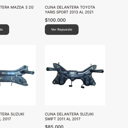
TERA MAZDA 3 2G
CUNA DELANTERA TOYOTA
YARIS SPORT 2013 AL 2021
$
100.000
to
Ver Repuesto
TERA SUZUKI
CUNA DELANTERA SUZUKI
L 2017
SWIFT 2011 AL 2017
$
85.000