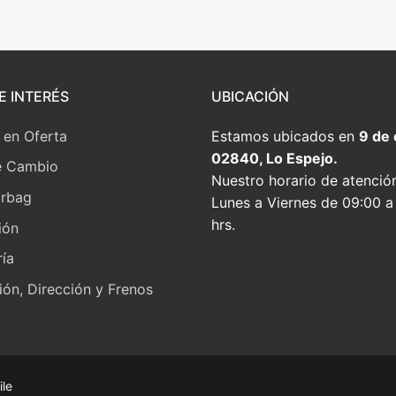
E INTERÉS
UBICACIÓN
 en Oferta
Estamos ubicados en
9 de
02840, Lo Espejo.
e Cambio
Nuestro horario de atenció
irbag
Lunes a Viernes de 09:00 a
hrs.
ión
ía
ón, Dirección y Frenos
ile