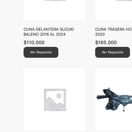
CUNA DELANTERA SUZUKI
CUNA TRASERA HO
BALENO 2016 AL 2024
2020
$
110.000
$
165.000
Ver Repuesto
Ver Repuesto