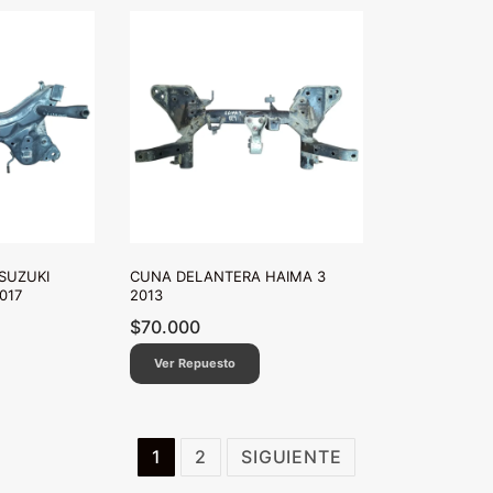
SUZUKI
CUNA DELANTERA HAIMA 3
2017
2013
$
70.000
Ver Repuesto
1
2
SIGUIENTE