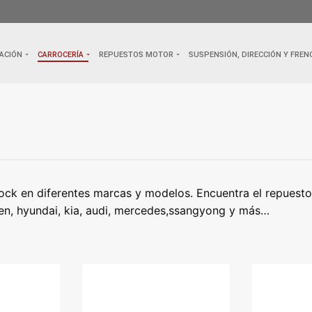
ACIÓN
CARROCERÍA
REPUESTOS MOTOR
SUSPENSIÓN, DIRECCIÓN Y FREN
ck en diferentes marcas y modelos. Encuentra el repuesto q
oen, hyundai, kia, audi, mercedes,ssangyong y más…