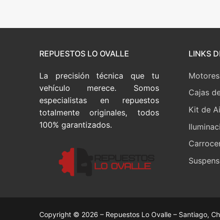
de
entradas
REPUESTOS LO OVALLE
LINKS D
La precisión técnica que tu
Motores
vehículo merece. Somos
Cajas d
especialistas en repuestos
Kit de A
totalmente originales, todos
100% garantizados.
Iluminac
Carrocer
Suspensi
Copyright © 2026 – Repuestos Lo Ovalle – Santiago, Ch