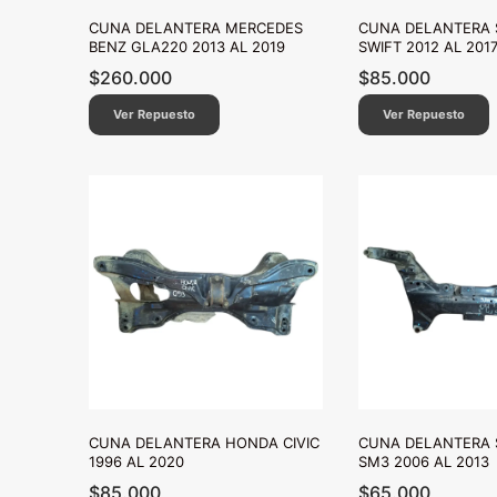
CUNA DELANTERA MERCEDES
CUNA DELANTERA 
BENZ GLA220 2013 AL 2019
SWIFT 2012 AL 201
$
260.000
$
85.000
Ver Repuesto
Ver Repuesto
CUNA DELANTERA HONDA CIVIC
CUNA DELANTERA
1996 AL 2020
SM3 2006 AL 2013
$
85.000
$
65.000