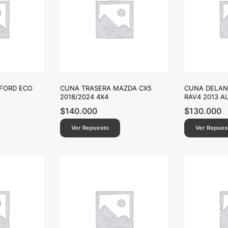
FORD ECO
CUNA TRASERA MAZDA CX5
CUNA DELAN
2018/2024 4X4
RAV4 2013 AL
$
140.000
$
130.000
Ver Repuesto
Ver Repues