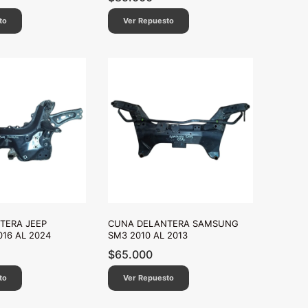
to
Ver Repuesto
TERA JEEP
CUNA DELANTERA SAMSUNG
16 AL 2024
SM3 2010 AL 2013
$
65.000
to
Ver Repuesto