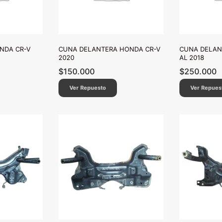
NDA CR-V
CUNA DELANTERA HONDA CR-V
CUNA DELAN
2020
AL 2018
$
150.000
$
250.000
Ver Repuesto
Ver Repues