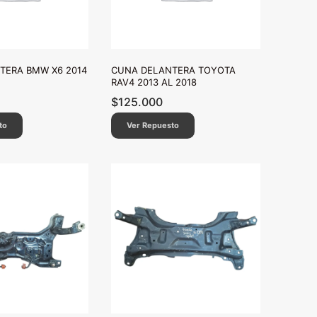
TERA BMW X6 2014
CUNA DELANTERA TOYOTA
RAV4 2013 AL 2018
$
125.000
to
Ver Repuesto