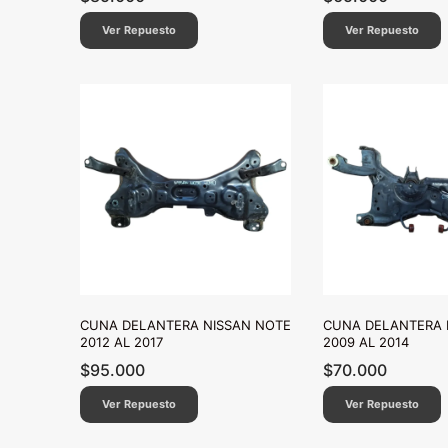
Ver Repuesto
Ver Repuesto
CUNA DELANTERA NISSAN NOTE
CUNA DELANTERA 
2012 AL 2017
2009 AL 2014
$
95.000
$
70.000
Ver Repuesto
Ver Repuesto