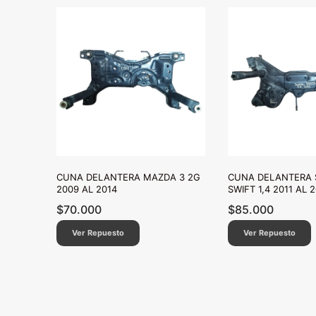
CUNA DELANTERA MAZDA 3 2G
CUNA DELANTERA 
2009 AL 2014
SWIFT 1,4 2011 AL 
$
70.000
$
85.000
Ver Repuesto
Ver Repuesto
Paginación