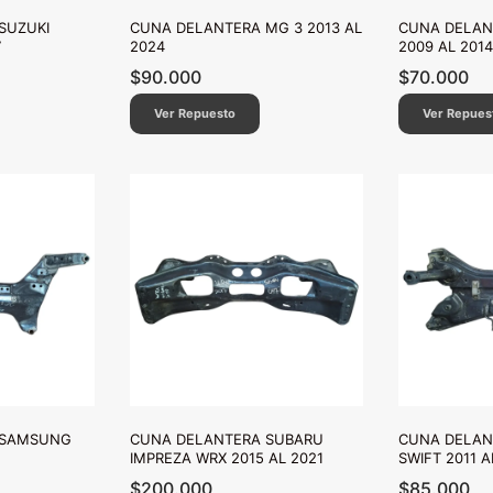
SUZUKI
CUNA DELANTERA MG 3 2013 AL
CUNA DELAN
7
2024
2009 AL 2014
$
90.000
$
70.000
Ver Repuesto
Ver Repues
 SAMSUNG
CUNA DELANTERA SUBARU
CUNA DELAN
IMPREZA WRX 2015 AL 2021
SWIFT 2011 A
$
200.000
$
85.000