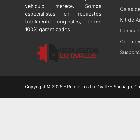
vehículo merece. Somos
Cajas d
especialistas en repuestos
Kit de A
totalmente originales, todos
100% garantizados.
Iluminac
Carrocer
Suspensi
Copyright © 2026 – Repuestos Lo Ovalle – Santiago, Ch