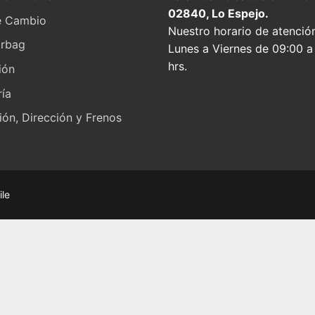
02840, Lo Espejo.
e Cambio
Nuestro horario de atenció
irbag
Lunes a Viernes de 09:00 a
hrs.
ión
ía
ón, Dirección y Frenos
ile