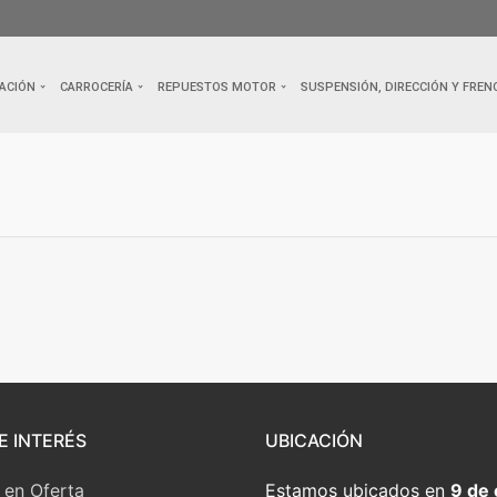
ACIÓN
CARROCERÍA
REPUESTOS MOTOR
SUSPENSIÓN, DIRECCIÓN Y FREN
E INTERÉS
UBICACIÓN
 en Oferta
Estamos ubicados en
9 de