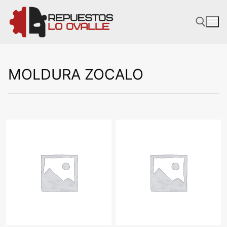
Ir
al
contenido
MOLDURA ZOCALO