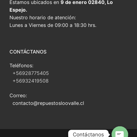
Estamos ubicados en
9 de enero 02840, Lo
Espejo.
Nuestro horario de atención:
Lunes a Viernes de 09:00 a 18:30 hrs.
CONTÁCTANOS
Teléfonos:
+56928775405
+56932419508
Correo:
contacto@repuestosloovalle.cl
Contáctanos